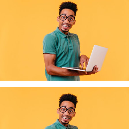
Article paru dans Vosges Matin le 1er juinCédric Haxaire, président de la Mission
Lire la suite
locale …
Du Stade Vers l'Emploi
Le forum de recrutement "Du Stade Vers l'Emploi" qui permet de mettre en relation
Lire la suite