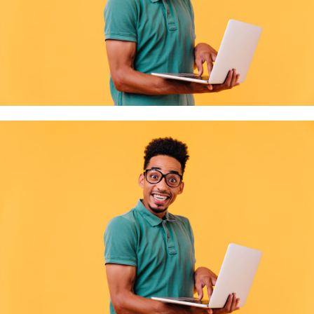
demandeu …
Remise de récompenses aux Jeunes Vosgiens méritants
Un moment fort en émotions et en fierté lors de la cérémonie de remise de
Lire la suite
récompense …