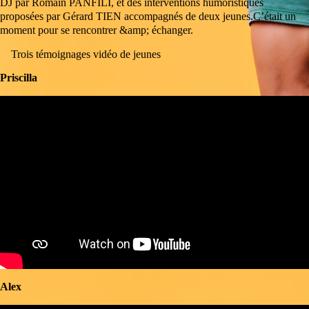
DJ par Romain PANFILI, et des interventions humoristiques
16:00
proposées par Gérard TIEN accompagnés de deux jeunes.C’était un
moment pour se rencontrer &amp; échanger.
Trois témoignages vidéo de jeunes
Priscilla
Alex