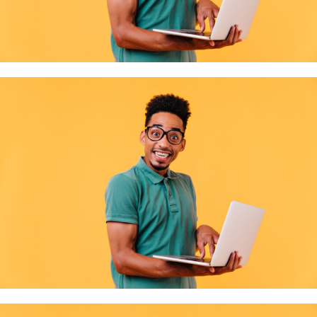
soirée � …
Retour en images sur la visite de la Zone Inova 3000 par les
jeunes de la Mission Locale d’Épinal
Le 5 juin, les jeunes accompagnés par la Mission Locale d’Épinal visitent la Zone
Lire la suite
Inov …
Retour sur le Rallye des Talents 2026