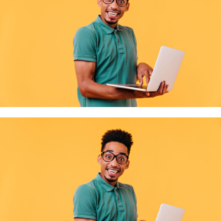
Lire la suite
Bassin …
Soirée d'échange et de convivialité au CFA BTP des Vosges
Le CFA BTP des Vosges a invité la Mission locale et d'autres partenaires à une
Lire la suite