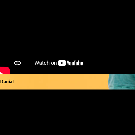
Danial