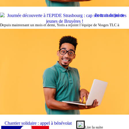
Portrait de jeune
Depuis maintenant un mois et demi, Yoris a rejoint l’équipe de Vosges TLC à
Journée découverte à l'EPIDE Strasbourg : cap sur la mobilité des
Lire la suite
jeunes de Bruyères !
Dans le cadre de l’accompagnement des jeunes de Bruyères, une journée
Lire la suite
Girmont …
découverte a é …
Chantier solidaire : appel à bénévolat
Lire la suite