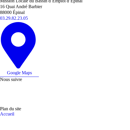
Mission Locale du Bassin d’Emploi d’Épinal
16 Quai André Barbier
88000 Épinal
03.29.82.23.05
Google Maps
Nous suivre
Plan du site
Accueil