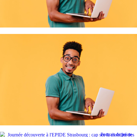
demandeu …
Remise de récompenses aux Jeunes Vosgiens méritants
Un moment fort en émotions et en fierté lors de la cérémonie de remise de
Lire la suite
récompense …
Portrait de jeune