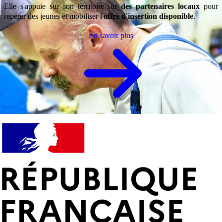
Elle s'appuie sur son territoire sur
des partenaires locaux
pour
repérer des jeunes et mobiliser l'
offre d'insertion disponible
.
En savoir plus