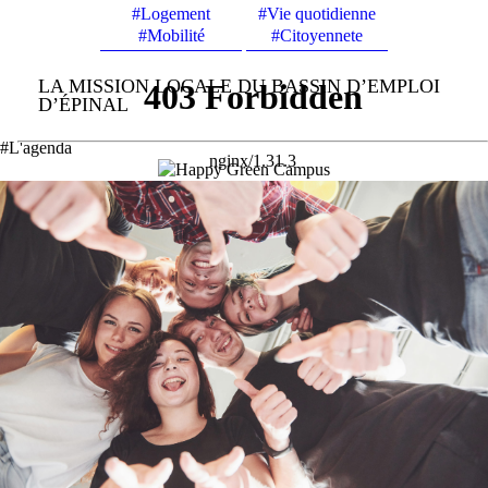
#Logement
#Vie quotidienne
#Mobilité
#Citoyennete
LA MISSION LOCALE DU BASSIN D’EMPLOI
D’ÉPINAL
#L'agenda