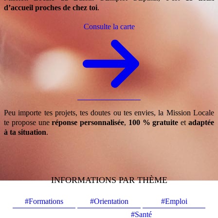
d’accueil proches de chez toi
.
Consulte la carte
Peu importe tes projets, tes doutes ou tes envies, la Mission Locale
te propose une
réponse personnalisée
,
100 % gratuite
et
adaptée
à ta situation
.
INFORMATIONS PAR THÈME
#Formations
#Orientation
#Emploi
#Santé