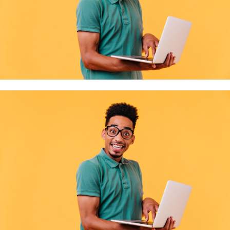
soirée � …
Bienvenue à notre nouvelle Présidente !
À l'occasion de notre Assemblée générale, la Mission Locale du Bassin d'Emploi
Lire la suite
d'Épin …