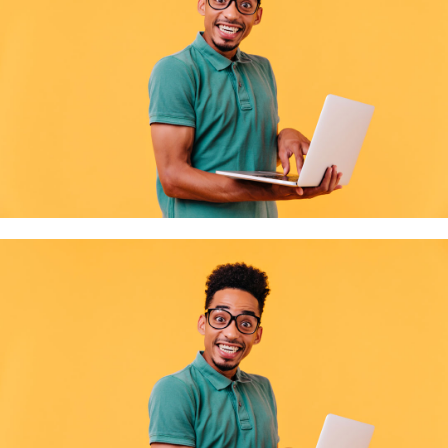
locale …
Du Stade Vers l'Emploi
Le forum de recrutement "Du Stade Vers l'Emploi" qui permet de mettre en relation
Lire la suite