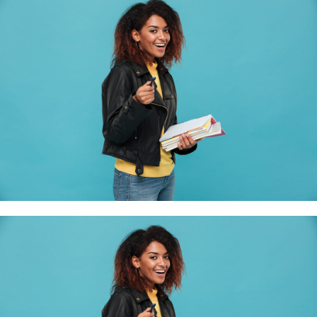
Consulter
l'annonce
Offre publiée le 24/07/26
Un(e) Auxiliaire de Puériculture
Consulter
l'annonce