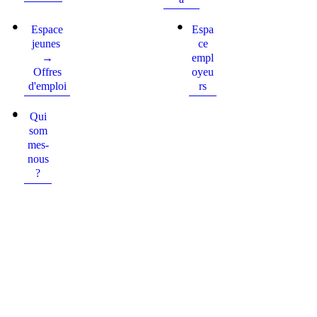
Espace
Espa
jeunes
ce
→
empl
Offres
oyeu
d'emploi
rs
Qui
som
mes-
nous
?